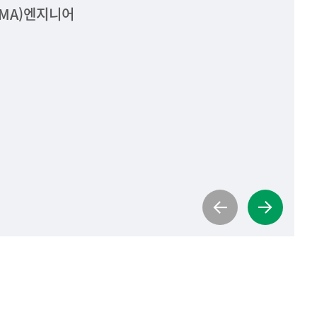
IMA)엔지니어