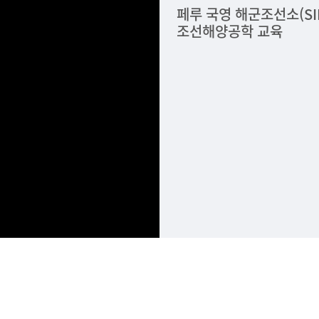
페루 국영 해군조선소(S
조선해양공학 교육