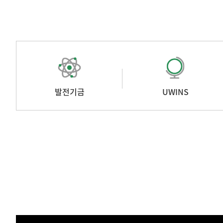
발전기금
UWINS