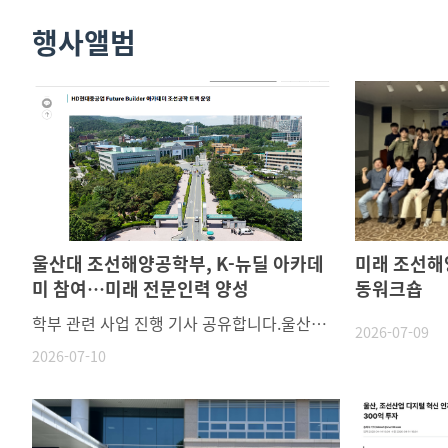
행사앨범
울산대 조선해양공학부, K-뉴딜 아카데
미래 조선해
미 참여…미래 전문인력 양성
동워크숍
학부 관련 사업 진행 기사 공유합니다.울산대 조선해양공학부, K-뉴딜 아카데미 참여…미래 전문인력 양성 :: 공감언론 뉴시스 ::
2026-07-09
2026-07-10