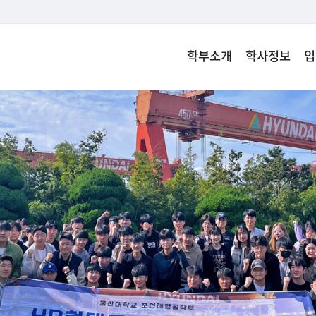
학부소개
학사정보
입