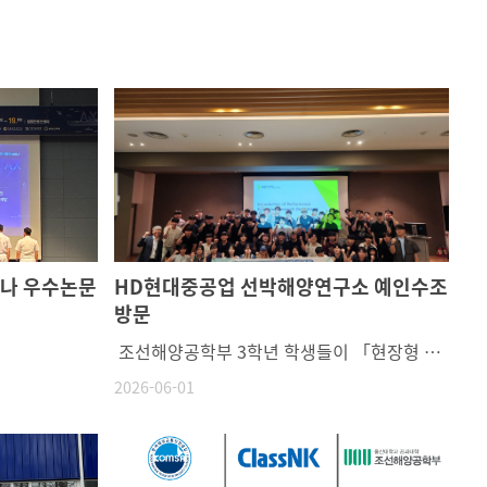
미나 우수논문
HD현대중공업 선박해양연구소 예인수조
방문
조선해양공학부 3학년 학생들이 「현장형 EdgeCam 활용 수업」으로 HD현대중공업 선박해양연구소 예인수조를 방문, 모형시험 현장 견학과 질의응답으로 산학융합 현장 수업을 진행. (2026.05.29)
2026-06-01