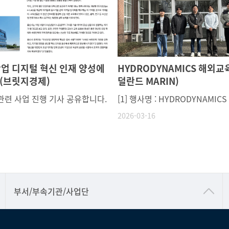
산업 디지털 혁신 인재 양성에
HYDRODYNAMICS 해외교
 (브릿지경제)
덜란드 MARIN)
관련 사업 진행 기사 공유합니다.
2026-03-16
공동기기센터
부서/부속기관/사업단
공학교육혁신센터
과학영재교육원