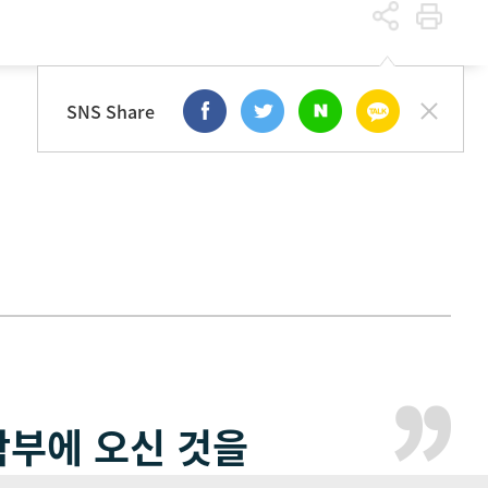
학부소개
인사말
SNS Share
부에 오신 것을