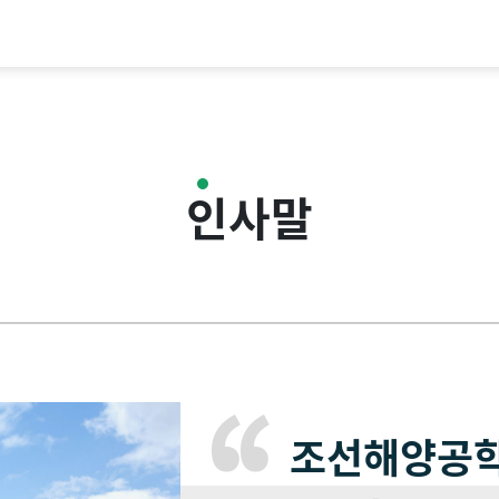
인사말
조선해양공학