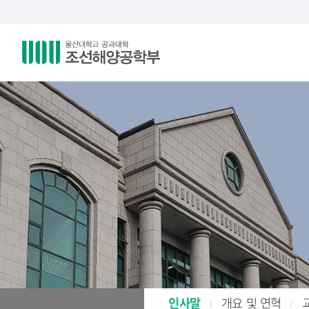
인사말
개요 및 연혁