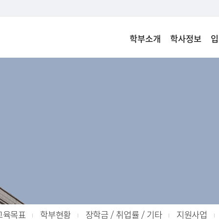
학부소개
학사정보
입
교육목표
학부현황
장학금 / 취업률 / 기타
지원사업