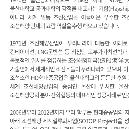
울산대학교 공과대학의 강점을 대표하는 기함(Flagshi
아니라 세계 일등 조선산업을 이끌어온 우수한 조
조선해양 인재의 요람 역할을 수행 해오고 있습니다.
1971년 조선해양산업이 우리나라에 태동한 이래로
컨테이너선, LNG운반선 등 최첨단 고부가가치선박과
독보적인 위치를 점유하는 조선해양대국(造船海洋大國
기술면에서 세계적인 조선소들이 우리나라에 있으며, 이 
조선소인 HD현대중공업은 울산대학교의 든든한 후원 
세계 조선해양산업의 중심인 울산에 위치한 울
조선해양공학 분야 산학협동의 대표적인 성공사례로 인
2006년부터 2012년까지 우리 학부는 현대중공업의
아래 조선해양·세계일류화사업(SOTOP Project)을