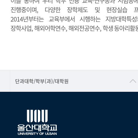
이를 통하여 우리 학부 전용 교육·연구동과 시험동
진행중이며, 다양한 장학제도 및 현장실습 프
2014년부터는 교육부에서 시행하는 지방대학특성화
장학사업, 해외어학연수, 해외전공연수, 학생 동아리활동
■인문대학
단과대학/학부(과)/대학원
▷국어국문학부
▷영어영문학과
▷일본어·일본학과
▷중국어·중국학과
▷프랑스어·프랑스학과