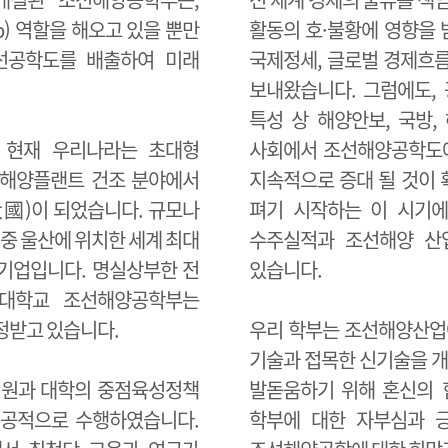
p) 역할을 해오고 있을 뿐만
활동의 호·불황에 영향을 
선공학도를 배출하여 미래
국제정세, 글로벌 경제흐
보내왔습니다. 그럼에도,
특성 상 해양안보, 국방,
 현재 우리나라는 초대형
사회에서 조선해양공학도에
 해양플랜트 건조 분야에서
지속적으로 증대 될 것이
)이 되었습니다. 규모나
펴기 시작하는 이 시기에
중 울산에 위치한 세계 최대
수주실적과 조선해양 산
기업입니다. 명실상부한 전
있습니다.
산대학교 조선해양공학부는
정받고 있습니다.
우리 학부는 조선해양산업
기술과 접목한 신기술을
 지원과 대학의 중점육성정책
발돋움하기 위해 혼신의 
 성공적으로 수행하였습니다.
학부에 대한 자부심과 